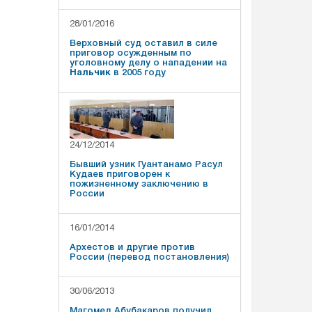
28/01/2016
Верховный суд оставил в силе
приговор осужденным по
уголовному делу о нападении на
Нальчик
в 2005 году
24/12/2014
Бывший узник Гуантанамо Расул
Кудаев приговорен к
пожизненному заключению в
России
16/01/2014
Архестов и другие против
России (перевод постановления)
30/06/2013
Магомед Абубакаров получил