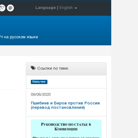
Language |
English
Ч на русском языке
Ссылки по теме:
Нальчик
09/06/2020
Пшибиев и Беров против России
(перевод постановления)