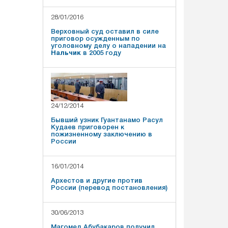
28/01/2016
Верховный суд оставил в силе
приговор осужденным по
уголовному делу о нападении на
Нальчик
в 2005 году
24/12/2014
Бывший узник Гуантанамо Расул
Кудаев приговорен к
пожизненному заключению в
России
16/01/2014
Архестов и другие против
России (перевод постановления)
30/06/2013
Магомед Абубакаров получил