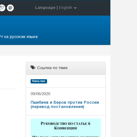
Language |
English
Ч на русском языке
Ссылки по теме:
Нальчик
09/06/2020
Пшибиев и Беров против России
(перевод постановления)