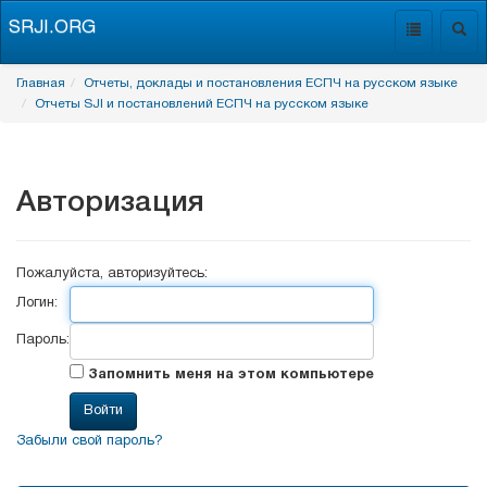
SRJI.ORG
Toggle
Togg
navigation
navig
Главная
Отчеты, доклады и постановления ЕСПЧ на русском языке
Отчеты SJI и постановлений ЕСПЧ на русском языке
Авторизация
Пожалуйста, авторизуйтесь:
Логин:
Пароль:
Запомнить меня на этом компьютере
Забыли свой пароль?