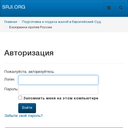
SRJI.ORG
Toggle
Togg
navigation
navig
Главная
Подготовка и подача жалоб в Европейский Суд
Базоркина против России
Авторизация
Пожалуйста, авторизуйтесь:
Логин:
Пароль:
Запомнить меня на этом компьютере
Забыли свой пароль?