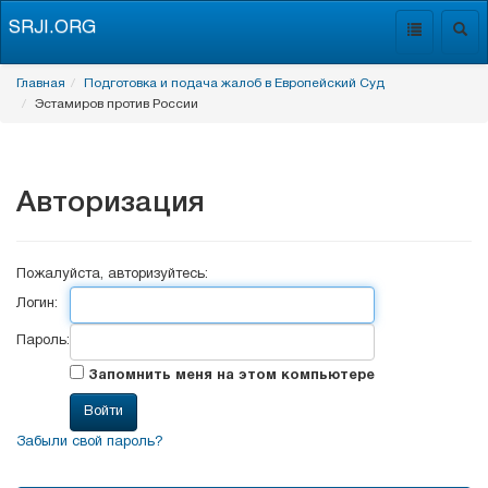
SRJI.ORG
Toggle
Togg
navigation
navig
Главная
Подготовка и подача жалоб в Европейский Суд
Эстамиров против России
Авторизация
Пожалуйста, авторизуйтесь:
Логин:
Пароль:
Запомнить меня на этом компьютере
Забыли свой пароль?