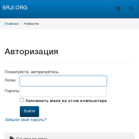
SRJI.ORG
Toggle
Togg
navigation
navig
Главная
Новости
Авторизация
Пожалуйста, авторизуйтесь:
Логин:
Пароль:
Запомнить меня на этом компьютере
Забыли свой пароль?